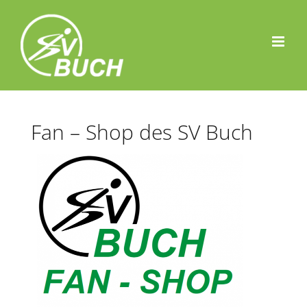
Zum
Inhalt
springen
Fan – Shop des SV Buch