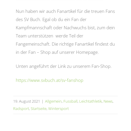
Nun haben wir auch Fanartikel für die treuen Fans
des SV Buch. Egal ob du ein Fan der
Kampfmannschaft oder Nachwuchs bist, zum dein
Team unterstützen werde Teil der
Fangemeinschaft. Die richtige Fanartikel findest du
in der Fan – Shop auf unserer Homepage.
Unten angeführt der Link zu unserem Fan-Shop.
https://www.svbuch.at/sv-fanshop
19. August 2021
|
Allgemein
,
Fussball
,
Leichtathletik
,
News
,
Radsport
,
Startseite
,
Wintersport