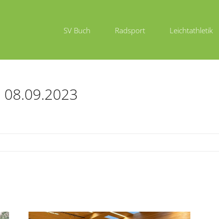
SV Buch
Radsport
Leichtathletik
m 08.09.2023