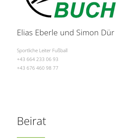
Elias Eberle und Simon Dür
Sportliche Leiter Fußball
+43 664 233 06 93
+43 676 460 98 77
Beirat