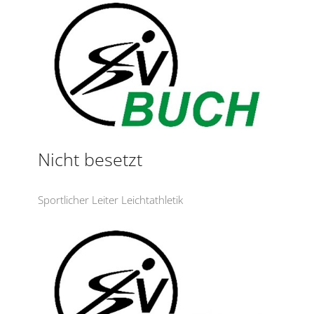
Nicht besetzt
Sportlicher Leiter Leichtathletik