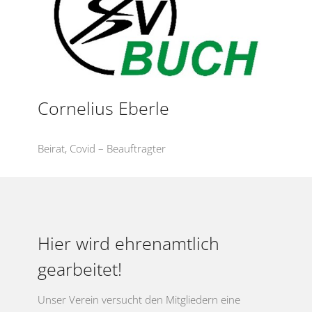
Cornelius Eberle
Beirat, Covid – Beauftragter
Hier wird ehrenamtlich
gearbeitet!
Unser Verein versucht den Mitgliedern eine