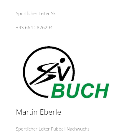
Sportlicher Leiter Ski
+43 664 2826294
Martin Eberle
Sportlicher Leiter Fußball Nachwuchs