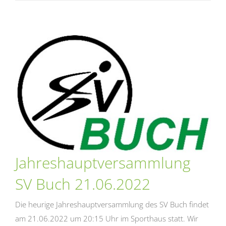
Jahreshauptversammlung
SV Buch 21.06.2022
Die heurige Jahreshauptversammlung des SV Buch findet
am 21.06.2022 um 20:15 Uhr im Sporthaus statt. Wir