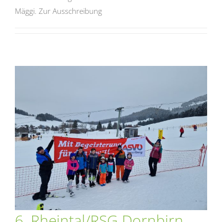
Mäggi. Zur Ausschreibung
6. Rheintal/RSG Dornbirn