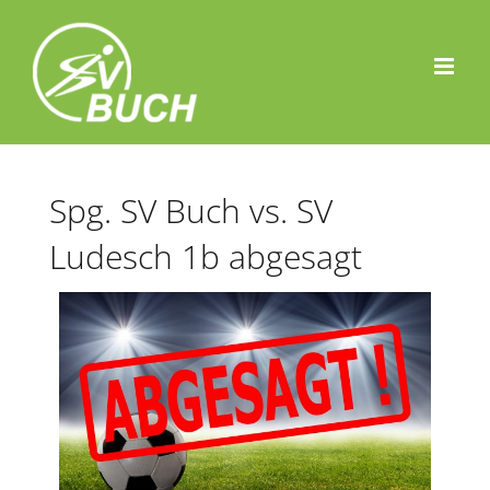
Zum
Inhalt
springen
Spg. SV Buch vs. SV
Ludesch 1b abgesagt