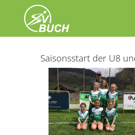
Zum
Inhalt
springen
Saisonsstart der U8 un