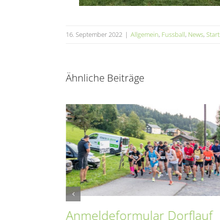
16. September 2022
|
Allgemein
,
Fussball
,
News
,
Start
Ähnliche Beiträge
Anmeldeformular Dorflauf