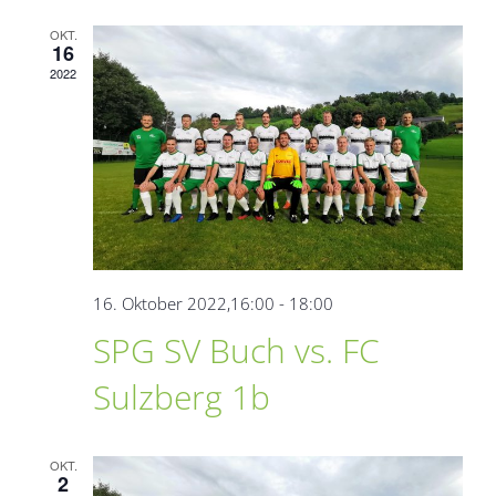
OKT.
16
2022
16. Oktober 2022,16:00
-
18:00
SPG SV Buch vs. FC
Sulzberg 1b
OKT.
2