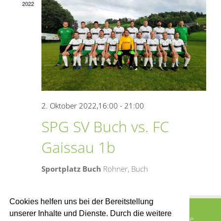
2022
2. Oktober 2022,16:00
-
21:00
SPG SV Buch vs. FC
Gaissau 1b
Sportplatz Buch
Rohner, Buch
Cookies helfen uns bei der Bereitstellung
unserer Inhalte und Dienste. Durch die weitere
© 2015 SV Buch -
2026 |
Impressum
|
Marcel Eberle